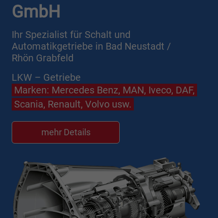
GmbH
Ihr Spezialist für Schalt und
Automatikgetriebe in Bad Neustadt /
Rhön Grabfeld
LKW – Getriebe
Marken: Mercedes Benz, MAN, Iveco, DAF,
Scania, Renault, Volvo usw.
mehr Details