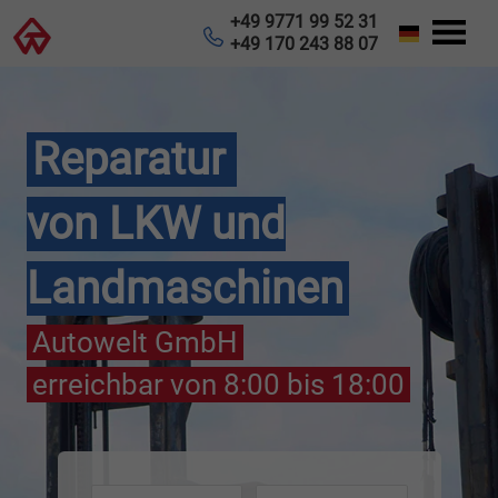
Cookie-Einstellungen
+49 9771 99 52 31
+49 170 243 88 07
Reparatur
von LKW und
Landmaschinen
Autowelt GmbH
erreichbar von 8:00 bis 18:00